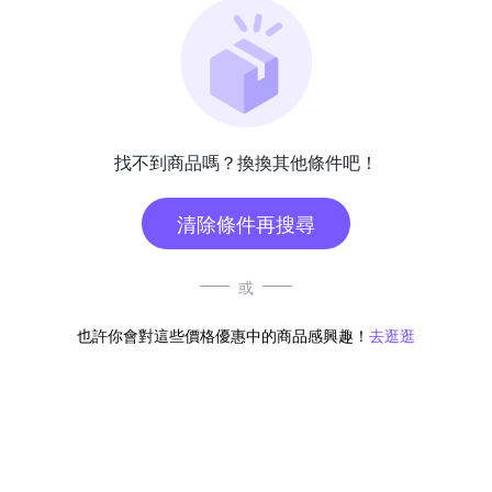
找不到商品嗎？換換其他條件吧！
清除條件再搜尋
或
也許你會對這些價格優惠中的商品感興趣！
去逛逛