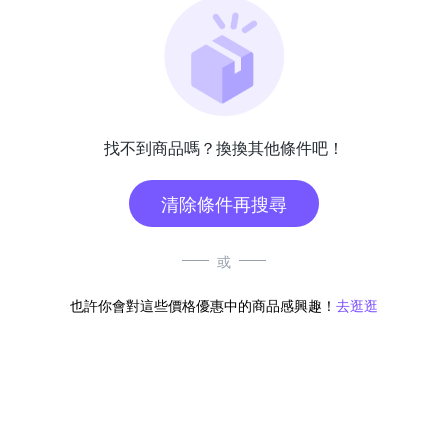
找不到商品嗎？換換其他條件吧！
清除條件再搜尋
或
也許你會對這些價格優惠中的商品感興趣！
去逛逛