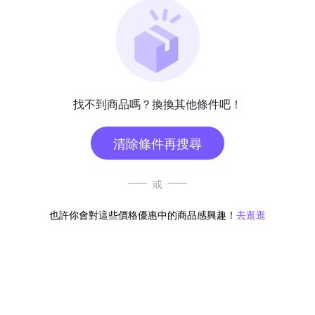
找不到商品嗎？換換其他條件吧！
清除條件再搜尋
或
也許你會對這些價格優惠中的商品感興趣！
去逛逛