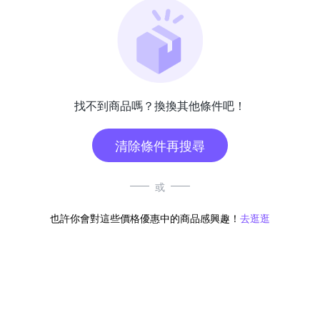
找不到商品嗎？換換其他條件吧！
清除條件再搜尋
或
也許你會對這些價格優惠中的商品感興趣！
去逛逛