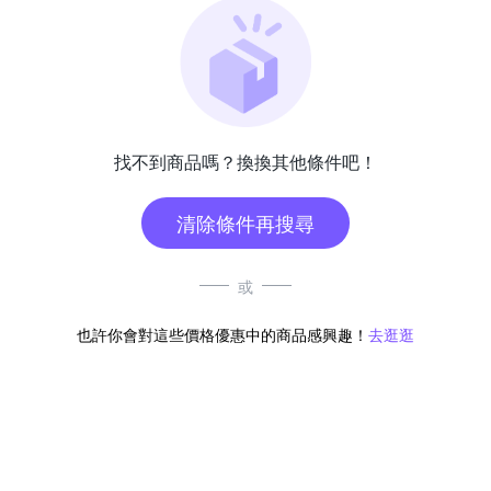
找不到商品嗎？換換其他條件吧！
清除條件再搜尋
或
也許你會對這些價格優惠中的商品感興趣！
去逛逛