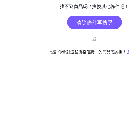
找不到商品嗎？換換其他條件吧！
清除條件再搜尋
或
也許你會對這些價格優惠中的商品感興趣！