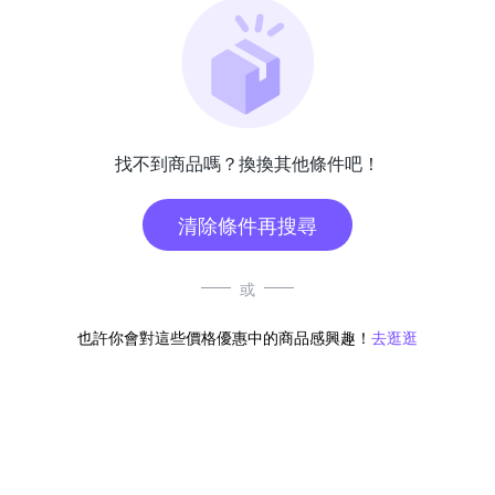
找不到商品嗎？換換其他條件吧！
清除條件再搜尋
或
也許你會對這些價格優惠中的商品感興趣！
去逛逛