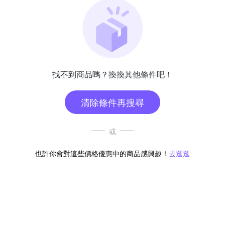
找不到商品嗎？換換其他條件吧！
清除條件再搜尋
或
也許你會對這些價格優惠中的商品感興趣！
去逛逛