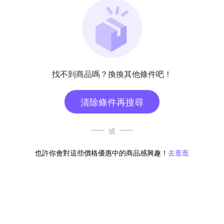
找不到商品嗎？換換其他條件吧！
清除條件再搜尋
或
也許你會對這些價格優惠中的商品感興趣！
去逛逛