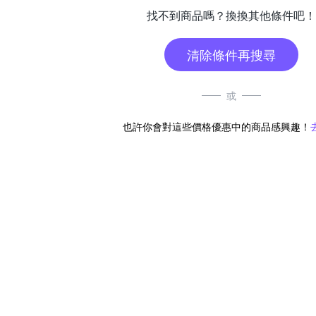
找不到商品嗎？換換其他條件吧！
清除條件再搜尋
或
也許你會對這些價格優惠中的商品感興趣！