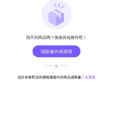
找不到商品嗎？換換其他條件吧！
清除條件再搜尋
或
也許你會對這些價格優惠中的商品感興趣！
去逛逛