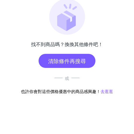
找不到商品嗎？換換其他條件吧！
清除條件再搜尋
或
也許你會對這些價格優惠中的商品感興趣！
去逛逛