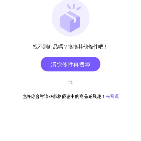
找不到商品嗎？換換其他條件吧！
清除條件再搜尋
或
也許你會對這些價格優惠中的商品感興趣！
去逛逛