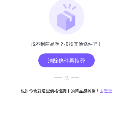
找不到商品嗎？換換其他條件吧！
清除條件再搜尋
或
也許你會對這些價格優惠中的商品感興趣！
去逛逛