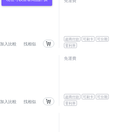
免運費
超商付款
可刷卡
可分期
加入比較
找相似
零利率
免運費
超商付款
可刷卡
可分期
加入比較
找相似
零利率