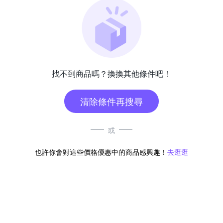
找不到商品嗎？換換其他條件吧！
清除條件再搜尋
或
也許你會對這些價格優惠中的商品感興趣！
去逛逛