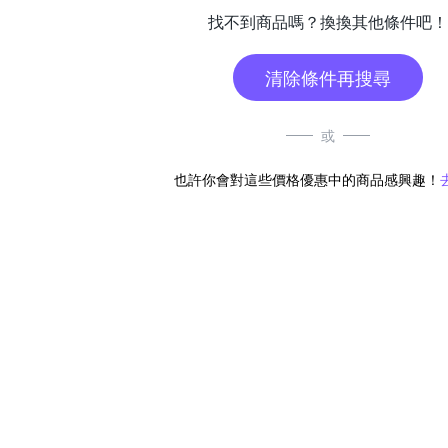
找不到商品嗎？換換其他條件吧！
清除條件再搜尋
或
也許你會對這些價格優惠中的商品感興趣！