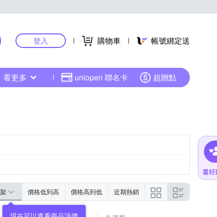
購物車
帳號綁定送
登入
看更多
uniopen 聯名卡
超贈點
架
價格低到高
價格高到低
近期熱銷
現在可以查看商品評價