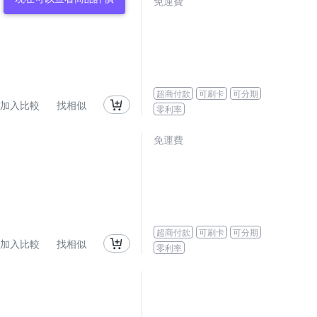
免運費
超商付款
可刷卡
可分期
加入比較
找相似
零利率
免運費
超商付款
可刷卡
可分期
加入比較
找相似
零利率