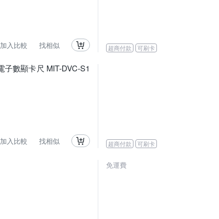
加入比較
找相似
超商付款
可刷卡
子數顯卡尺 MIT-DVC-S1
加入比較
找相似
超商付款
可刷卡
免運費