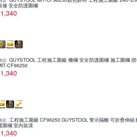
商店
裝修 安全防護圍欄
1,340
GUYSTOOL 工程施工圍籬 柵欄 安全防護圍欄 施工圍欄 
商店
MIT-CF96250
1,340
工程施工圍籬 CF96250 GUYSTOOL 警示隔離 可折疊伸縮
商店
護圍欄 室內裝潢
1,340