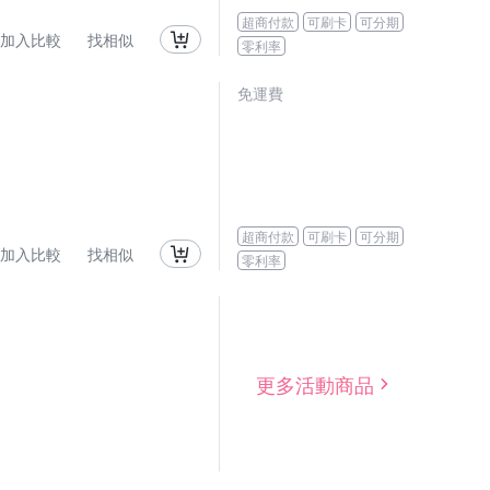
超商付款
可刷卡
可分期
加入比較
找相似
零利率
免運費
超商付款
可刷卡
可分期
加入比較
找相似
零利率
更多活動商品