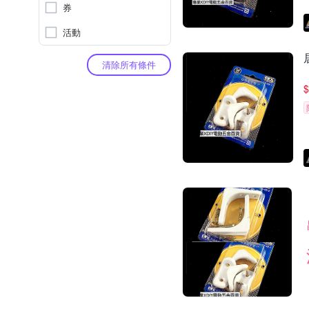
券
活動
清除所有條件
$