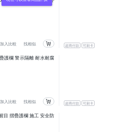
加入比較
找相似
超商付款
可刷卡
摺疊護欄 警示隔離 耐水耐腐
加入比較
找相似
超商付款
可刷卡
 醒目 摺疊護欄 施工 安全防