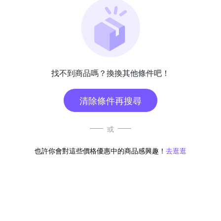
找不到商品嗎？換換其他條件吧！
清除條件再搜尋
或
也許你會對這些價格優惠中的商品感興趣！
去逛逛