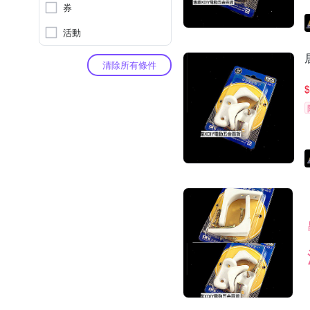
券
活動
清除所有條件
$