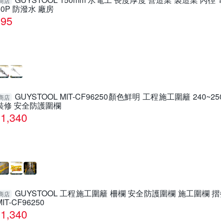
商店
50P 防潑水 廠房
95
GUYSTOOL MIT-CF96250顏色鮮明 工程施工圍籬 240~
商店
裝修 安全防護圍欄
1,340
GUYSTOOL 工程施工圍籬 柵欄 安全防護圍欄 施工圍欄 
商店
MIT-CF96250
1,340