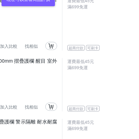
運費最低
45
元
滿
699
免運
加入比較
找相似
超商付款
可刷卡
2500mm 摺疊護欄 醒目 室外
運費最低
45
元
滿
699
免運
加入比較
找相似
超商付款
可刷卡
摺疊護欄 警示隔離 耐水耐腐
運費最低
45
元
滿
699
免運