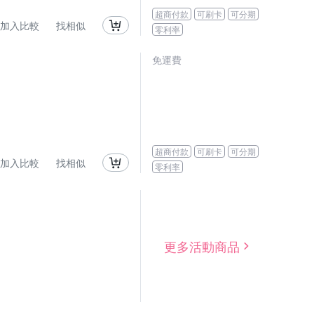
超商付款
可刷卡
可分期
加入比較
找相似
零利率
免運費
超商付款
可刷卡
可分期
加入比較
找相似
零利率
更多活動商品