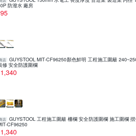
商店
50P 防潑水 廠房
95
GUYSTOOL MIT-CF96250顏色鮮明 工程施工圍籬 240~
商店
裝修 安全防護圍欄
1,340
GUYSTOOL 工程施工圍籬 柵欄 安全防護圍欄 施工圍欄 
商店
MIT-CF96250
1,340