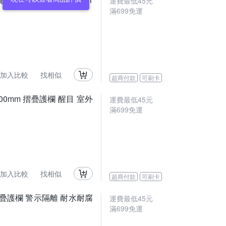
運費最低
45
元
滿
699
免運
加入比較
找相似
超商付款
可刷卡
2500mm 摺疊護欄 醒目 室外
運費最低
45
元
滿
699
免運
加入比較
找相似
超商付款
可刷卡
摺疊護欄 警示隔離 耐水耐腐
運費最低
45
元
滿
699
免運