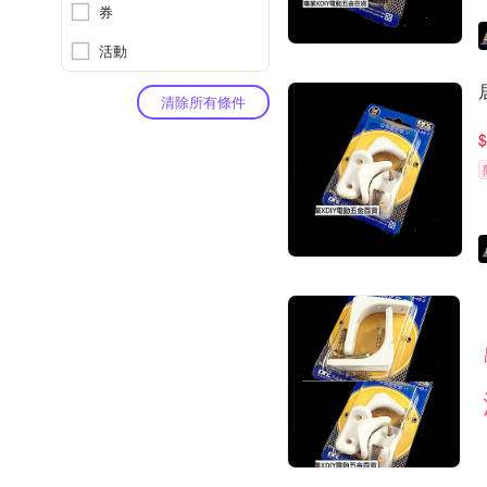
券
活動
清除所有條件
$