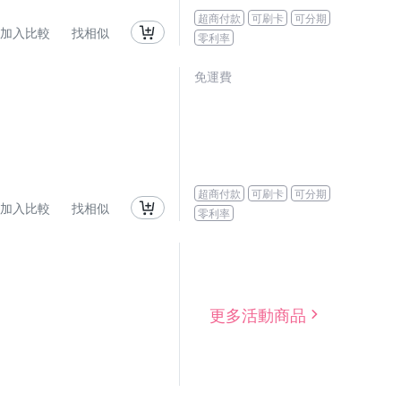
超商付款
可刷卡
可分期
加入比較
找相似
零利率
免運費
超商付款
可刷卡
可分期
加入比較
找相似
零利率
更多活動商品