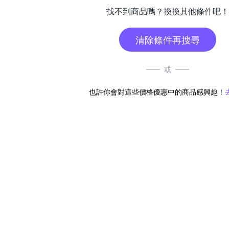
找不到商品嗎？換換其他條件吧！
清除條件再搜尋
或
也許你會對這些價格優惠中的商品感興趣！