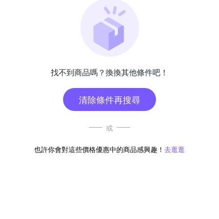
找不到商品嗎？換換其他條件吧！
清除條件再搜尋
或
也許你會對這些價格優惠中的商品感興趣！
去逛逛