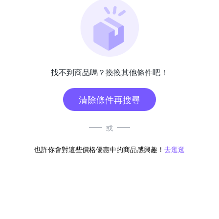
找不到商品嗎？換換其他條件吧！
清除條件再搜尋
或
也許你會對這些價格優惠中的商品感興趣！
去逛逛