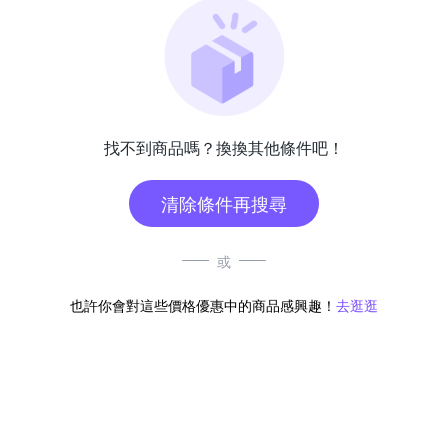
找不到商品嗎？換換其他條件吧！
清除條件再搜尋
或
也許你會對這些價格優惠中的商品感興趣！
去逛逛