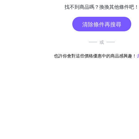
找不到商品嗎？換換其他條件吧！
清除條件再搜尋
或
也許你會對這些價格優惠中的商品感興趣！