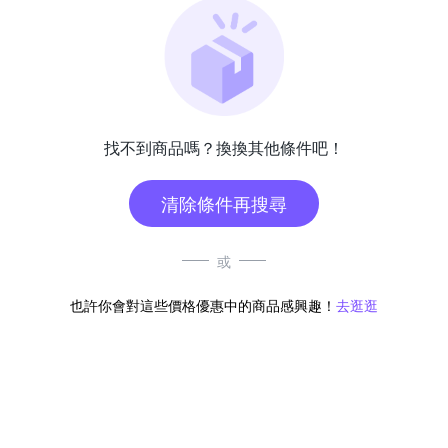
找不到商品嗎？換換其他條件吧！
清除條件再搜尋
或
也許你會對這些價格優惠中的商品感興趣！
去逛逛