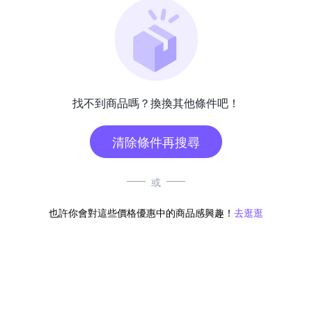
找不到商品嗎？換換其他條件吧！
清除條件再搜尋
或
也許你會對這些價格優惠中的商品感興趣！
去逛逛