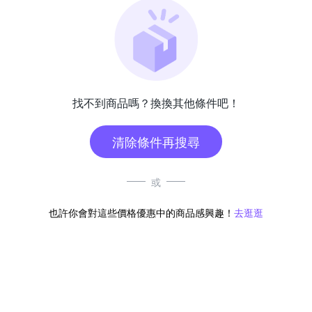
找不到商品嗎？換換其他條件吧！
清除條件再搜尋
或
也許你會對這些價格優惠中的商品感興趣！
去逛逛