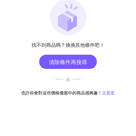
找不到商品嗎？換換其他條件吧！
清除條件再搜尋
或
也許你會對這些價格優惠中的商品感興趣！
去逛逛