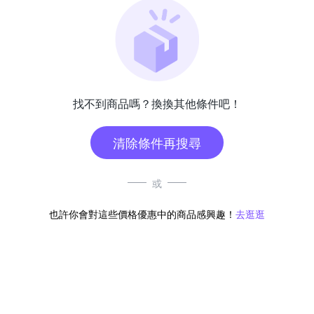
找不到商品嗎？換換其他條件吧！
清除條件再搜尋
或
也許你會對這些價格優惠中的商品感興趣！
去逛逛