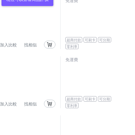
免運費
超商付款
可刷卡
可分期
加入比較
找相似
零利率
免運費
超商付款
可刷卡
可分期
加入比較
找相似
零利率