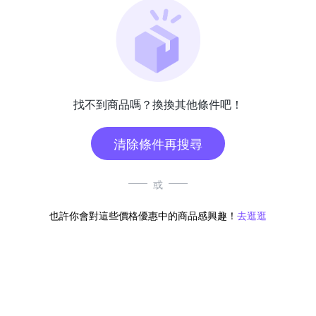
找不到商品嗎？換換其他條件吧！
清除條件再搜尋
或
也許你會對這些價格優惠中的商品感興趣！
去逛逛