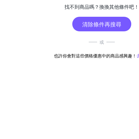
找不到商品嗎？換換其他條件吧！
清除條件再搜尋
或
也許你會對這些價格優惠中的商品感興趣！