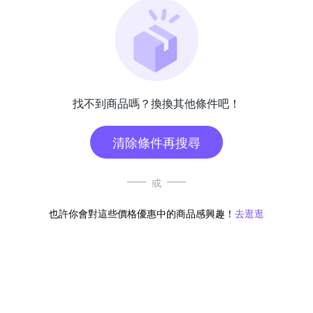
找不到商品嗎？換換其他條件吧！
清除條件再搜尋
或
也許你會對這些價格優惠中的商品感興趣！
去逛逛