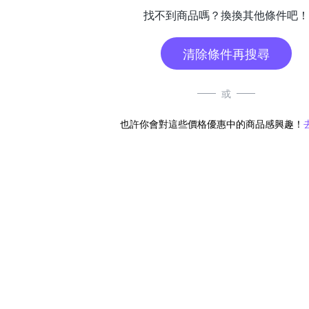
找不到商品嗎？換換其他條件吧！
清除條件再搜尋
或
也許你會對這些價格優惠中的商品感興趣！