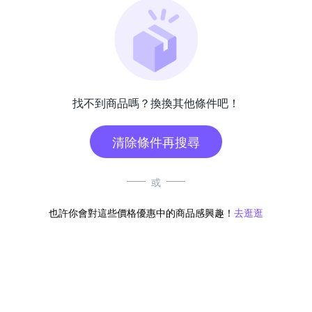
找不到商品嗎？換換其他條件吧！
清除條件再搜尋
或
也許你會對這些價格優惠中的商品感興趣！
去逛逛