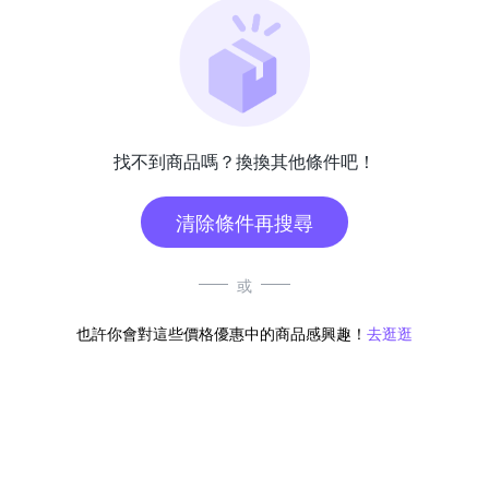
找不到商品嗎？換換其他條件吧！
清除條件再搜尋
或
也許你會對這些價格優惠中的商品感興趣！
去逛逛