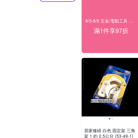
8/3-8/9 五金/電動工具 滿1件享97折！
滿1件享97折
居家修繕 白色 固定架 三角
架 1 約 2.5公分 (53-49-1)