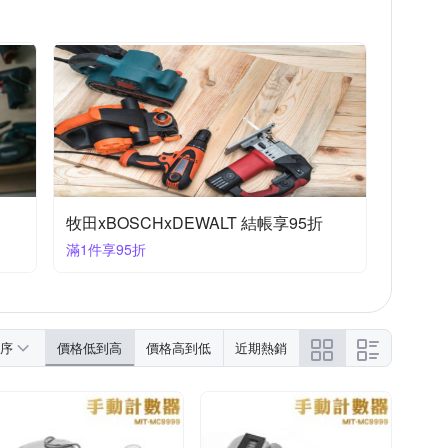
牧田xBOSCHxDEWALT 結帳享95折
滿1件享95折
序
價格低到高
價格高到低
近期熱銷