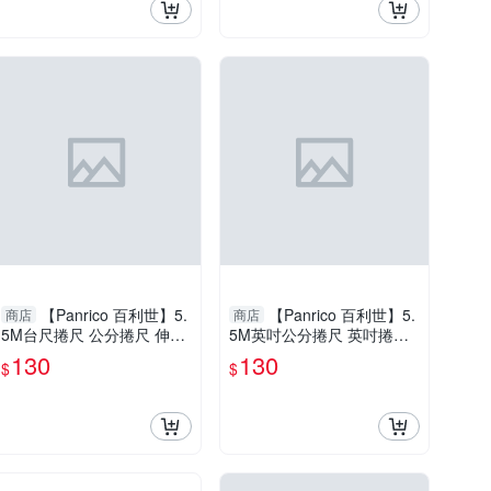
【Panrico 百利世】5.
【Panrico 百利世】5.
商店
商店
5M台尺捲尺 公分捲尺 伸縮
5M英吋公分捲尺 英吋捲尺
尺 量尺 雙煞車鋼捲尺
公分捲尺 伸縮尺 量尺 雙煞
130
130
$
$
車鋼捲尺