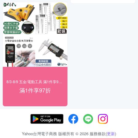
8/3-8/9 五金/電動工具 滿1件享97折！
滿1件享97折
Yahoo台灣電子商務 版權所有 © 2026 服務條款(
更新
)