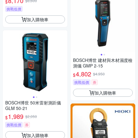
8,170
$8,600
$
挑戰低價
加入購物車
BOSCH博世 建材與木材濕度檢
測儀 GMP 2-15
4,802
$4,950
$
挑戰低價
券
加入購物車
BOSCH博世 50米雷射測距儀
GLM 50-21
1,989
$2,050
$
挑戰低價
券
加入購物車