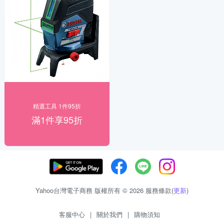
精選工具 1件95折
滿1件享95折
Yahoo台灣電子商務 版權所有 © 2026 服務條款(
更新
)
客服中心
|
關於我們
|
購物須知