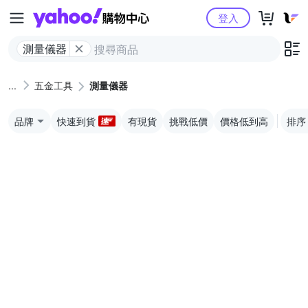
Yahoo購物中心
登入
測量儀器
五金工具
測量儀器
品牌
快速到貨
有現貨
挑戰低價
價格低到高
排序