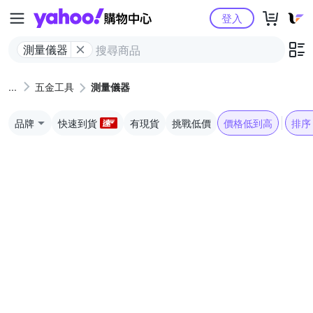
Yahoo購物中心
登入
測量儀器
五金工具
測量儀器
品牌
快速到貨
有現貨
挑戰低價
價格低到高
排序