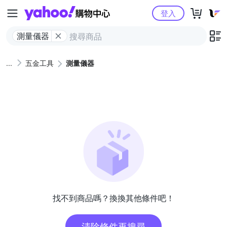
Yahoo購物中心
登入
測量儀器
五金工具
測量儀器
找不到商品嗎？換換其他條件吧！
清除條件再搜尋