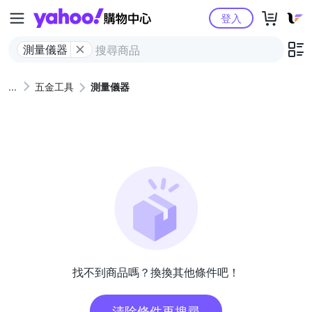
Yahoo購物中心
登入
測量儀器
五金工具
測量儀器
找不到商品嗎？換換其他條件吧！
清除條件再搜尋