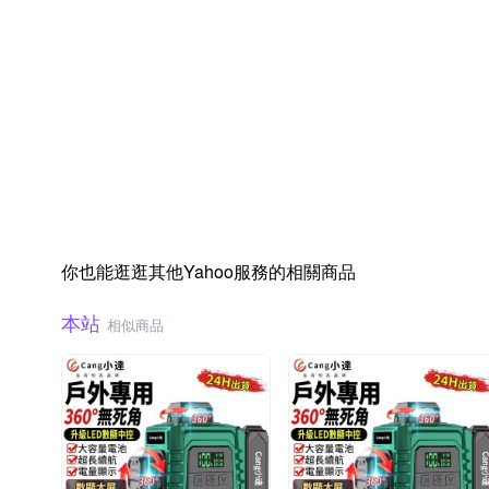
你也能逛逛其他Yahoo服務的相關商品
本站
相似商品