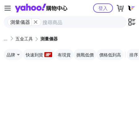
Yahoo購物中心
登入
測量儀器
五金工具
測量儀器
品牌
快速到貨
有現貨
挑戰低價
價格低到高
排序