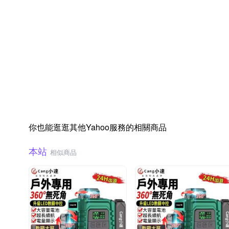
你也能逛逛其他Yahoo服務的相關商品
本站
相似商品