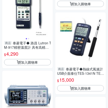
加入購物車
泰菱電子◆ 路昌 Lutron T
商店
M-917精密溫度計 具有高精度
（0.01度） TECPEL
4,290
$
加入購物車
泰菱電子◆熱線式風速計
商店
USB介面泰仕TES-1341N TEC
PEL
15,000
$
加入購物車